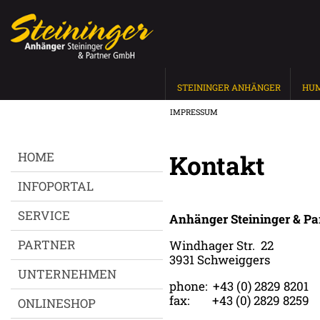
STEININGER ANHÄNGER
HU
IMPRESSUM
HOME
Kontakt
INFOPORTAL
SERVICE
Anhänger Steininger & P
PARTNER
Windhager Str. 22
3931 Schweiggers
UNTERNEHMEN
phone: +43 (0) 2829 8201
fax: +43 (0) 2829 8259
ONLINESHOP