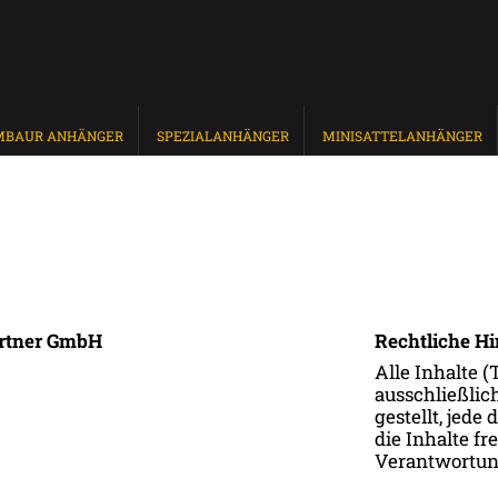
MBAUR ANHÄNGER
SPEZIALANHÄNGER
MINISATTELANHÄNGER
artner GmbH
Rechtliche Hi
Alle Inhalte 
ausschließlic
gestellt, jed
die Inhalte f
Verantwortu